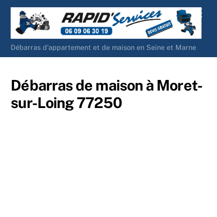
Skip
Men
to
content
Débarras d'appartement et de maison en Seine et Marne
Débarras de maison à Moret-
sur-Loing 77250