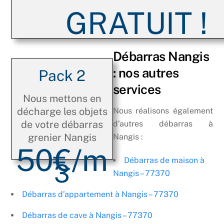
GRATUIT !
Débarras Nangis
: nos autres
Pack 2
services
Nous mettons en
décharge les objets
Nous réalisons également
de votre débarras
d’autres débarras à
grenier Nangis
Nangis :
50€/m
Débarras de maison à
3
Nangis – 77370
Débarras d’appartement à Nangis – 77370
Débarras de cave à Nangis – 77370