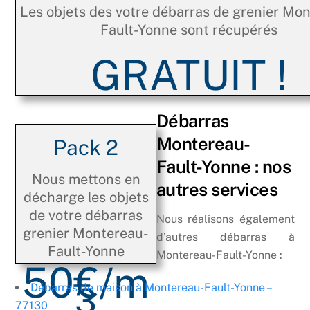
Les objets des votre débarras de grenier Mo
Fault-Yonne sont récupérés
GRATUIT !
Débarras
Montereau-
Pack 2
Fault-Yonne : nos
Nous mettons en
autres services
décharge les objets
de votre débarras
Nous réalisons également
grenier Montereau-
d’autres débarras à
Fault-Yonne
Montereau-Fault-Yonne :
50€/m
3
Débarras de maison à Montereau-Fault-Yonne –
77130