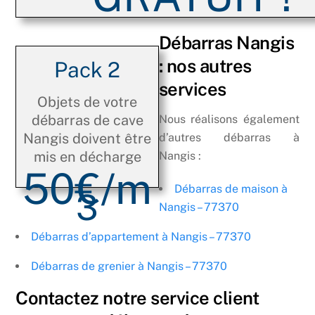
Débarras Nangis
: nos autres
Pack 2
services
Objets de votre
débarras de cave
Nous réalisons également
Nangis doivent être
d’autres débarras à
mis en décharge
Nangis :
50€/m
Débarras de maison à
3
Nangis – 77370
Débarras d’appartement à Nangis – 77370
Débarras de grenier à Nangis – 77370
Contactez notre service client