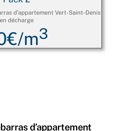
rras d’appartement Vert-Saint-Denis
en décharge
3
0€/m
ébarras d’appartement