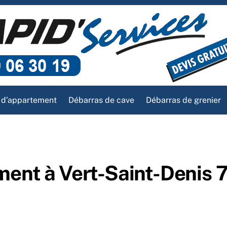
 d’appartement
Débarras de cave
Débarras de grenier
ment à Vert-Saint-Denis