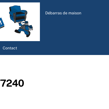
Débarras de maison
Contact
 77240