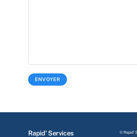
Rapid' Services
©
Rapid' 