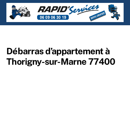
Skip
Men
to
content
Débarras d’appartement à
Thorigny-sur-Marne 77400