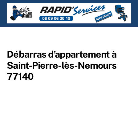
Skip
Men
to
content
Débarras d’appartement à
Saint-Pierre-lès-Nemours
77140