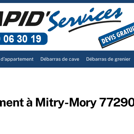
 d’appartement
Débarras de cave
Débarras de grenier
ment à Mitry-Mory 7729