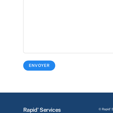
Rapid' Services
©
Rapid' 