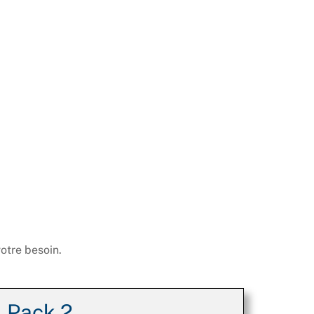
votre besoin.
Pack 2