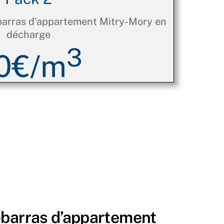
barras d’appartement Mitry-Mory en
décharge
3
0€/m
ébarras d’appartement