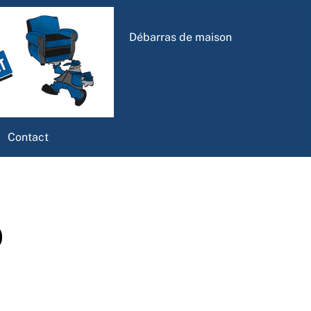
Débarras de maison
Contact
0