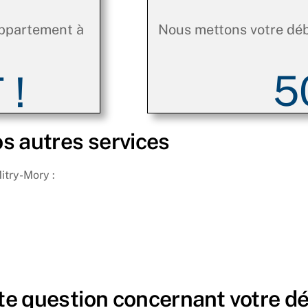
appartement à
Nous mettons votre dé
5
 !
s autres services
itry-Mory :
te question concernant votre d